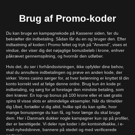
Brug af Promo-koder
Du kan bruge en kampagnekode på Kasserer siden, før du
bekræfter din indbetaling. Sådan får du en og bruger den. Efter
indtastning af koden i Promo feltet og tryk på "Anvend", vises et
vindue, der viser dig det nøjagtige bonusbeløb i krone, enhver
påkrævet gennemspilning, og hvornår den udløber.
Hvis det, du ser i forhåndsvisningen, ikke opfylder dine behov,
skal du annullere indbetalingen og prøve en anden kode, der
virker. Vores casino sørger for, at hver belønning er knyttet til din
konto korrekt ved at følge denne ordre. Brug kun én kode pr.
indbetaling, og sørg for at foretage den mindste betaling, som
den kræver. En top-up bonus på 100 krone eller et sæt gratis
spins til visse slots er almindelige eksempler. Når du tilmelder
dig Ubet, fortæller vi dig altid, hvilke spil du kan spille, hvor
mange bonuspenge du kan få, og hvor længe du skal bruge
dem. Her i Danmark dukker nogle kampagner kun op på profiler,
der er berettigede. Vi deler nye koder i din kontoindbakke, i e-
mail-nyhedsbreve, bannere på stedet og med verificerede