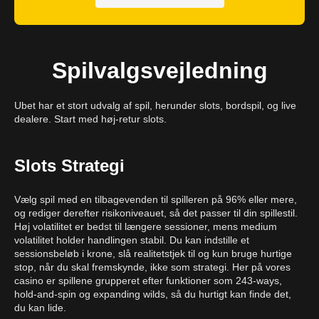
Spilvalgsvejledning
Ubet har et stort udvalg af spil, herunder slots, bordspil, og live
dealere. Start med høj-retur slots.
Slots Strategi
Vælg spil med en tilbagevenden til spilleren på 96% eller mere,
og rediger derefter risikoniveauet, så det passer til din spillestil.
Høj volatilitet er bedst til længere sessioner, mens medium
volatilitet holder handlingen stabil. Du kan indstille et
sessionsbeløb i krone, slå realitetstjek til og kun bruge hurtige
stop, når du skal fremskynde, ikke som strategi. Her på vores
casino er spillene grupperet efter funktioner som 243-ways,
hold-and-spin og expanding wilds, så du hurtigt kan finde det,
du kan lide.