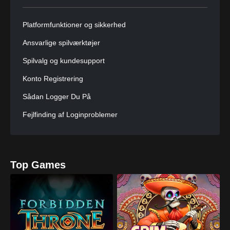
Platformfunktioner og sikkerhed
Ansvarlige spilværktøjer
Spilvalg og kundesupport
Konto Registrering
Sådan Logger Du På
Fejlfinding af Loginproblemer
Spilvalgsvejledning
Slots Strategi
Top Games
Tabel Spil Strategi
Live Dealer Spil
Bonusser Og Kampagner
Ugentlige Cashback Og Præmieløb