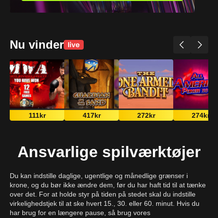
Nu vinder
111kr
417kr
272kr
274kr
Ansvarlige spilværktøjer
Du kan indstille daglige, ugentlige og månedlige grænser i
krone, og du bør ikke ændre dem, før du har haft tid til at tænke
over det. For at holde styr på tiden på stedet skal du indstille
virkelighedstjek til at ske hvert 15., 30. eller 60. minut. Hvis du
har brug for en længere pause, så brug vores