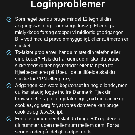
Loginproblemer
Som regel bør du bruge mindst 12 tegn til din
adgangssætning. For mange forsøg: Efter et par
mislykkede forsøg stopper vi midlertidigt adgangen.
Bliv ved med at prøve omhyggeligt, efter at timeren er
slukket.
To-faktor problemer: har du mistet din telefon eller
dine koder? Hvis du har gemt dem, skal du bruge
sikkerhedskopieringsmetoder eller få hjælp fra
Hjælpecenteret på Ubet. I dette tilfælde skal du
slukke for VPN eller proxy.
Adgangen kan være begrænset fra nogle lande, men
du kan stadig logge ind fra Danmark. Tjek din
browser eller app for opdateringer, ryd din cache og
cookies, og sørg for, at vores domæne kan bruge
cookies og JavaScript.
For telefonnummeret skal du bruge +45 og derefter
dit nummer, uden mellemrum mellem dem. For at
sende koder pålideligt hjælper dette.