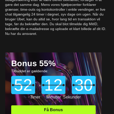
gøre det samme dag. Mens vores hjælpecenter forklarer
grænser, time-outs og kontokontroller i enkle vendinger, er live
chat tilgængelig 24 timer i døgnet, syv dage om ugen. Når du
bruger Ubet, kan du altid se, hvor lang tid en transaktion vil
tage, før du bekræfter den. Du skal blot tilmelde dig MitID,
bekræfte din e-mailadresse og uploade et klart billede af dit ID.
Nu har du ansvaret.
Bonus 55%
Tilbuddet er gældende:
52
12
28
Timer
Minutter
Sekunder
Få Bonus