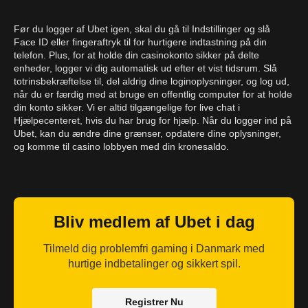
Før du logger af Ubet igen, skal du gå til Indstillinger og slå
Face ID eller fingeraftryk til for hurtigere indtastning på din
telefon. Plus, for at holde din casinokonto sikker på delte
enheder, logger vi dig automatisk ud efter et vist tidsrum. Slå
totrinsbekræftelse til, del aldrig dine loginoplysninger, og log ud,
når du er færdig med at bruge en offentlig computer for at holde
din konto sikker. Vi er altid tilgængelige for live chat i
Hjælpecenteret, hvis du har brug for hjælp. Når du logger ind på
Ubet, kan du ændre dine grænser, opdatere dine oplysninger,
og komme til casino lobbyen med din kronesaldo.
Bliv medlem af Ubet i dag
Tilmeld dig problemfri gaming i Danmark med
hurtige indbetalinger og sikkert spil.
Registrer Nu