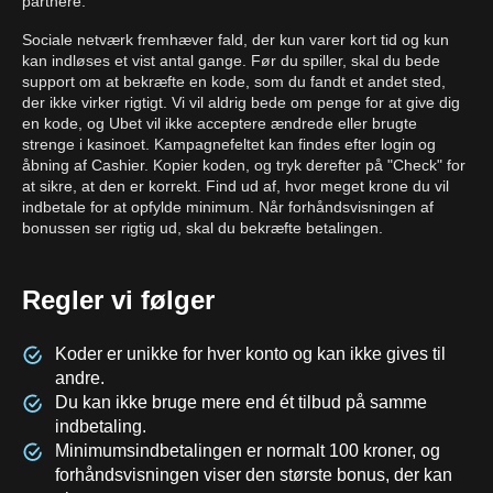
partnere.
Sociale netværk fremhæver fald, der kun varer kort tid og kun
kan indløses et vist antal gange. Før du spiller, skal du bede
support om at bekræfte en kode, som du fandt et andet sted,
der ikke virker rigtigt. Vi vil aldrig bede om penge for at give dig
en kode, og Ubet vil ikke acceptere ændrede eller brugte
strenge i kasinoet. Kampagnefeltet kan findes efter login og
åbning af Cashier. Kopier koden, og tryk derefter på "Check" for
at sikre, at den er korrekt. Find ud af, hvor meget krone du vil
indbetale for at opfylde minimum. Når forhåndsvisningen af
bonussen ser rigtig ud, skal du bekræfte betalingen.
Regler vi følger
Koder er unikke for hver konto og kan ikke gives til
andre.
Du kan ikke bruge mere end ét tilbud på samme
indbetaling.
Minimumsindbetalingen er normalt 100 kroner, og
forhåndsvisningen viser den største bonus, der kan