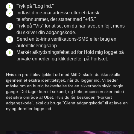
Tryk på "Log ind."
Indtast din e-mailadresse eller et dansk
telefonnummer, der starter med "+45."
Tryk på "Vis" for at se, om du har lavet en fejl, mens
du skriver din adgangskode.
Send en to-trins verifikations-SMS eller brug en
autentificeringsapp.
Markér afkrydsningsfeltet ud for Hold mig logget på
private enheder, og klik derefter på Fortsæt.
Hvis din profil blev tjekket ud med MitID, skulle du ikke skulle
igennem et ekstra identitetstjek, når du logger ind. Vi beder
måske om en hurtig bekræftelse for en sikkerheds skyld nogle
gange. Det tager kun et sekund, og hele processen sker inde i
det sikre område af Ubet. Hvis du får beskeden "Forkert
adgangskode", skal du bruge "Glemt adgangskode" til at lave en
ny og derefter logge ind.